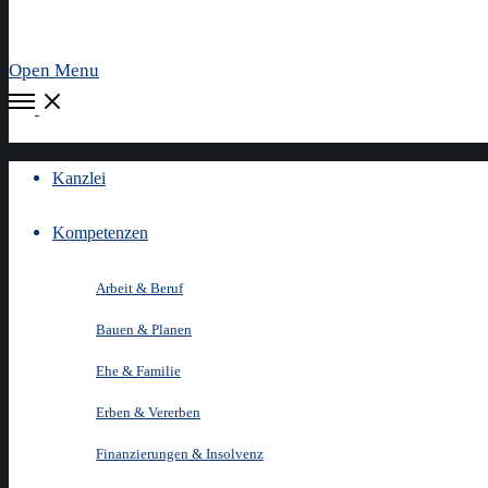
Open Menu
Kanzlei
Kompetenzen
Arbeit & Beruf
Bauen & Planen
Ehe & Familie
Erben & Vererben
Finanzierungen & Insolvenz