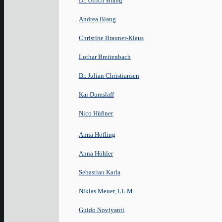
Dr. Ulrich Blang
Andrea Blang
Christine Brauner-Klaus
Lothar Breitenbach
Dr. Julian Christiansen
Kai Dumslaff
Nico Hüßner
Anna Höfling
Anna Höhler
Sebastian Karla
Niklas Meuer, LL.M.
Guido Noviyanti