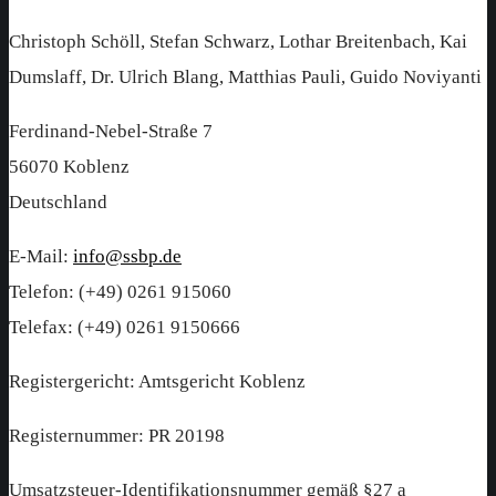
Christoph Schöll, Stefan Schwarz, Lothar Breitenbach, Kai
Dumslaff, Dr. Ulrich Blang, Matthias Pauli, Guido Noviyanti
Ferdinand-Nebel-Straße 7
56070 Koblenz
Deutschland
E-Mail:
info@ssbp.de
Telefon: (+49) 0261 915060
Telefax: (+49) 0261 9150666
Registergericht: Amtsgericht Koblenz
Registernummer: PR 20198
Umsatzsteuer-Identifikationsnummer gemäß §27 a