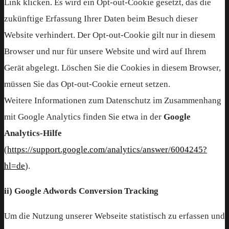
Link klicken. Es wird ein Opt-out-Cookie gesetzt, das die
zukünftige Erfassung Ihrer Daten beim Besuch dieser
Website verhindert. Der Opt-out-Cookie gilt nur in diesem
Browser und nur für unsere Website und wird auf Ihrem
Gerät abgelegt. Löschen Sie die Cookies in diesem Browser,
müssen Sie das Opt-out-Cookie erneut setzen.
Weitere Informationen zum Datenschutz im Zusammenhang
mit Google Analytics finden Sie etwa in der
Google
Analytics-Hilfe
(
https://support.google.com/analytics/answer/6004245?
hl=de
).
ii) Google Adwords Conversion Tracking
Um die Nutzung unserer Webseite statistisch zu erfassen und