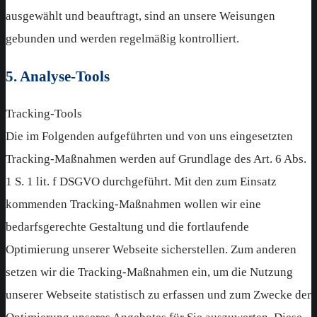
ausgewählt und beauftragt, sind an unsere Weisungen
gebunden und werden regelmäßig kontrolliert.
5. Analyse-Tools
Tracking-Tools
Die im Folgenden aufgeführten und von uns eingesetzten
Tracking-Maßnahmen werden auf Grundlage des Art. 6 Abs.
1 S. 1 lit. f DSGVO durchgeführt. Mit den zum Einsatz
kommenden Tracking-Maßnahmen wollen wir eine
bedarfsgerechte Gestaltung und die fortlaufende
Optimierung unserer Webseite sicherstellen. Zum anderen
setzen wir die Tracking-Maßnahmen ein, um die Nutzung
unserer Webseite statistisch zu erfassen und zum Zwecke der