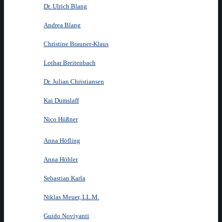
Dr. Ulrich Blang
Andrea Blang
Christine Brauner-Klaus
Lothar Breitenbach
Dr. Julian Christiansen
Kai Dumslaff
Nico Hüßner
Anna Höfling
Anna Höhler
Sebastian Karla
Niklas Meuer, LL.M.
Guido Noviyanti