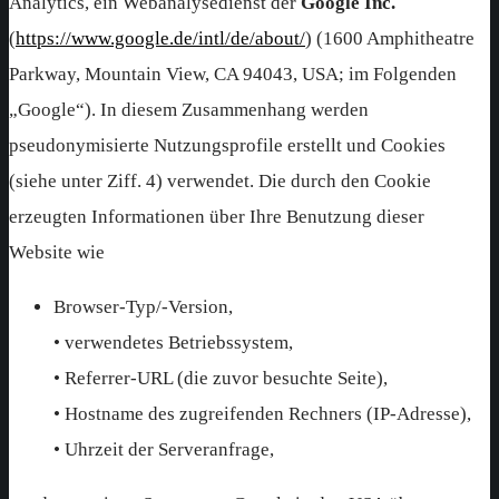
Analytics, ein Webanalysedienst der
Google Inc.
(
https://www.google.de/intl/de/about/
) (1600 Amphitheatre
Parkway, Mountain View, CA 94043, USA; im Folgenden
„Google“). In diesem Zusammenhang werden
pseudonymisierte Nutzungsprofile erstellt und Cookies
(siehe unter Ziff. 4) verwendet. Die durch den Cookie
erzeugten Informationen über Ihre Benutzung dieser
Website wie
Browser-Typ/-Version,
• verwendetes Betriebssystem,
• Referrer-URL (die zuvor besuchte Seite),
• Hostname des zugreifenden Rechners (IP-Adresse),
• Uhrzeit der Serveranfrage,