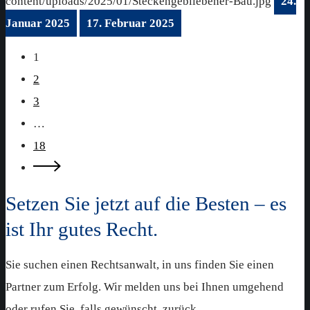
content/uploads/2025/01/Steckengebliebener-Bau.jpg
24.
Januar 2025
17. Februar 2025
1
2
3
…
18
Setzen Sie jetzt auf die Besten – es
ist Ihr gutes Recht.
Sie suchen einen Rechtsanwalt, in uns finden Sie einen
Partner zum Erfolg. Wir melden uns bei Ihnen umgehend
oder rufen Sie, falls gewünscht, zurück