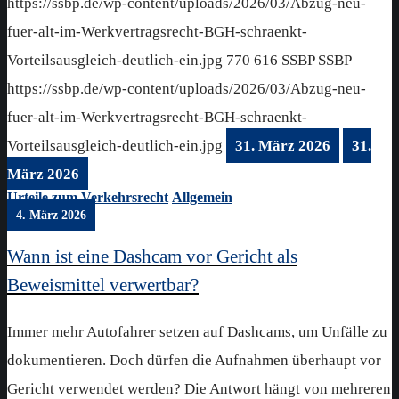
https://ssbp.de/wp-content/uploads/2026/03/Abzug-neu-
fuer-alt-im-Werkvertragsrecht-BGH-schraenkt-
Vorteilsausgleich-deutlich-ein.jpg
770
616
SSBP
SSBP
https://ssbp.de/wp-content/uploads/2026/03/Abzug-neu-
fuer-alt-im-Werkvertragsrecht-BGH-schraenkt-
Vorteilsausgleich-deutlich-ein.jpg
31. März 2026
31.
März 2026
Urteile zum Verkehrsrecht
Allgemein
4. März 2026
Wann ist eine Dashcam vor Gericht als
Beweismittel verwertbar?
Immer mehr Autofahrer setzen auf Dashcams, um Unfälle zu
dokumentieren. Doch dürfen die Aufnahmen überhaupt vor
Gericht verwendet werden? Die Antwort hängt von mehreren