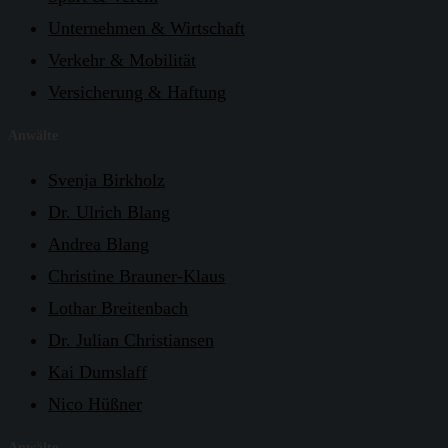
Unternehmen & Wirtschaft
Verkehr & Mobilität
Versicherung & Haftung
Anwälte
Svenja Birkholz
Dr. Ulrich Blang
Andrea Blang
Christine Brauner-Klaus
Lothar Breitenbach
Dr. Julian Christiansen
Kai Dumslaff
Nico Hüßner
Anwälte