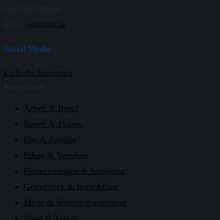
Fax: 0261 91506-66
E-Mail:
info@ssbp.de
Social Media
Linkedin
Instagram
Kompetenzen
Arbeit & Beruf
Bauen & Planen
Ehe & Familie
Erben & Vererben
Finanzierungen & Insolvenz
Grundstück & Immobilien
Miete & Wohnungseigentum
Sport & Verein