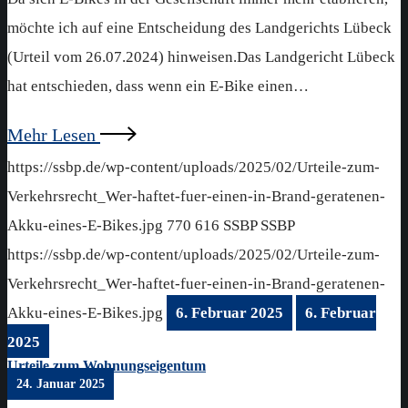
möchte ich auf eine Entscheidung des Landgerichts Lübeck
(Urteil vom 26.07.2024) hinweisen.Das Landgericht Lübeck
hat entschieden, dass wenn ein E-Bike einen…
Mehr Lesen
https://ssbp.de/wp-content/uploads/2025/02/Urteile-zum-
Verkehrsrecht_Wer-haftet-fuer-einen-in-Brand-geratenen-
Akku-eines-E-Bikes.jpg
770
616
SSBP
SSBP
https://ssbp.de/wp-content/uploads/2025/02/Urteile-zum-
Verkehrsrecht_Wer-haftet-fuer-einen-in-Brand-geratenen-
Akku-eines-E-Bikes.jpg
6. Februar 2025
6. Februar
2025
Urteile zum Wohnungseigentum
24. Januar 2025