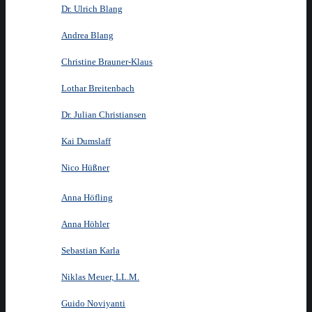
Dr. Ulrich Blang
Andrea Blang
Christine Brauner-Klaus
Lothar Breitenbach
Dr. Julian Christiansen
Kai Dumslaff
Nico Hüßner
Anna Höfling
Anna Höhler
Sebastian Karla
Niklas Meuer, LL.M.
Guido Noviyanti