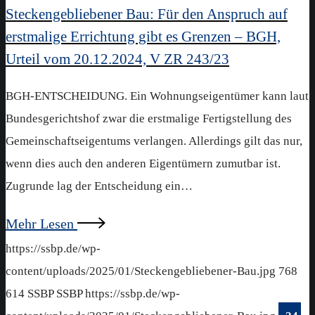
Steckengebliebener Bau: Für den Anspruch auf
erstmalige Errichtung gibt es Grenzen – BGH,
Urteil vom 20.12.2024, V ZR 243/23
BGH-ENTSCHEIDUNG. Ein Wohnungseigentümer kann laut
Bundesgerichtshof zwar die erstmalige Fertigstellung des
Gemeinschaftseigentums verlangen. Allerdings gilt das nur,
wenn dies auch den anderen Eigentümern zumutbar ist.
Zugrunde lag der Entscheidung ein…
Mehr Lesen
https://ssbp.de/wp-
content/uploads/2025/01/Steckengebliebener-Bau.jpg
768
614
SSBP
SSBP
https://ssbp.de/wp-