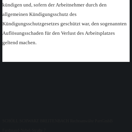
kündigen und, sofern der Arbeitnehmer durch den
allgemeinen Kündigungsschutz des
Kündigungsschutzgesetzes geschützt war, den sogenannten
Auflösungsschaden für den Verlust des Arbeitsplatzes
geltend machen.
SCHÖLL SCHWARZ BREITENBACH Rechtsanwälte PartGmbB
Ferdinand-Nebel-Straße 7