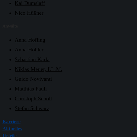
Kai Dumslaff
Nico Hüßner
Anwälte
Anna Höfling
Anna Höhler
Sebastian Karla
Niklas Meuer, LL.M.
Guido Noviyanti
Matthias Pauli
Christoph Schöll
Stefan Schwarz
Karriere
Aktuelles
Urteile