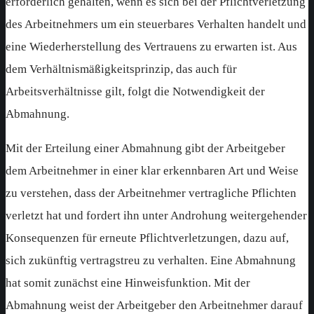
erforderlich gehalten, wenn es sich bei der Pflichtverletzung
des Arbeitnehmers um ein steuerbares Verhalten handelt und
eine Wiederherstellung des Vertrauens zu erwarten ist. Aus
dem Verhältnismäßigkeitsprinzip, das auch für
Arbeitsverhältnisse gilt, folgt die Notwendigkeit der
Abmahnung.
Mit der Erteilung einer Abmahnung gibt der Arbeitgeber
dem Arbeitnehmer in einer klar erkennbaren Art und Weise
zu verstehen, dass der Arbeitnehmer vertragliche Pflichten
verletzt hat und fordert ihn unter Androhung weitergehender
Konsequenzen für erneute Pflichtverletzungen, dazu auf,
sich zukünftig vertragstreu zu verhalten. Eine Abmahnung
hat somit zunächst eine Hinweisfunktion. Mit der
Abmahnung weist der Arbeitgeber den Arbeitnehmer darauf