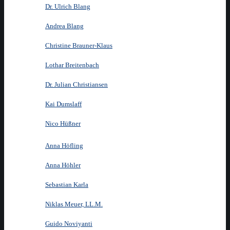
Dr. Ulrich Blang
Andrea Blang
Christine Brauner-Klaus
Lothar Breitenbach
Dr. Julian Christiansen
Kai Dumslaff
Nico Hüßner
Anna Höfling
Anna Höhler
Sebastian Karla
Niklas Meuer, LL.M.
Guido Noviyanti