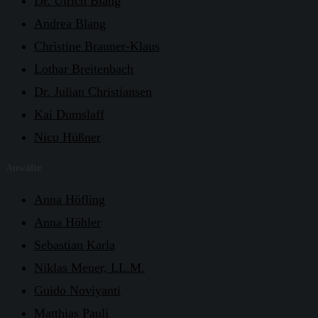
Dr. Ulrich Blang
Andrea Blang
Christine Brauner-Klaus
Lothar Breitenbach
Dr. Julian Christiansen
Kai Dumslaff
Nico Hüßner
Anwälte
Anna Höfling
Anna Höhler
Sebastian Karla
Niklas Meuer, LL.M.
Guido Noviyanti
Matthias Pauli