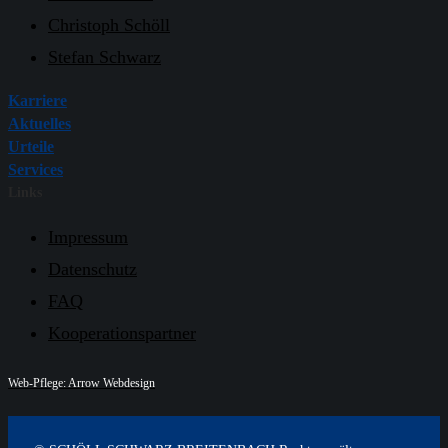
Christoph Schöll
Stefan Schwarz
Karriere
Aktuelles
Urteile
Services
Links
Impressum
Datenschutz
FAQ
Kooperationspartner
Web-Pflege: Arrow Webdesign