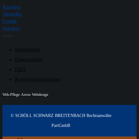
Karriere
Aktuelles
Urteile
Services
Links
Impressum
Datenschutz
FAQ
Kooperationspartner
Web-Pflege: Arrow Webdesign
© SCHÖLL SCHWARZ BREITENBACH Rechtsanwälte
PartGmbB