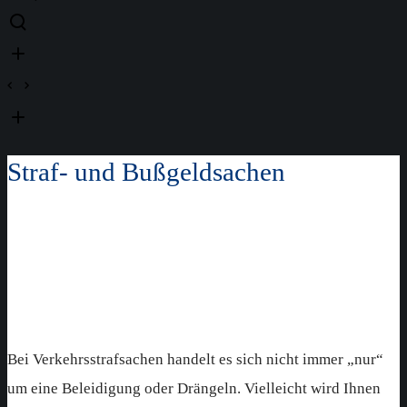
Straf- und Bußgeldsachen
Die richtige Entscheidung bei
Fehlern im Straßenverkehr
Bei Verkehrsstrafsachen handelt es sich nicht immer „nur“
um eine Beleidigung oder Drängeln. Vielleicht wird Ihnen