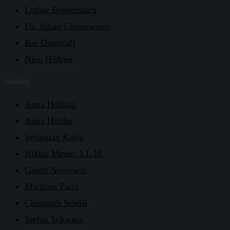
Lothar Breitenbach
Dr. Julian Christiansen
Kai Dumslaff
Nico Hüßner
Anwälte
Anna Höfling
Anna Höhler
Sebastian Karla
Niklas Meuer, LL.M.
Guido Noviyanti
Matthias Pauli
Christoph Schöll
Stefan Schwarz