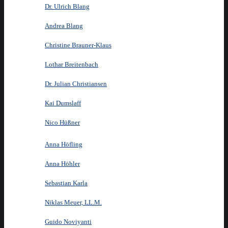
Dr. Ulrich Blang
Andrea Blang
Christine Brauner-Klaus
Lothar Breitenbach
Dr. Julian Christiansen
Kai Dumslaff
Nico Hüßner
Anna Höfling
Anna Höhler
Sebastian Karla
Niklas Meuer, LL.M.
Guido Noviyanti