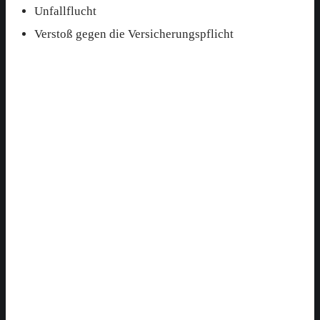
Unfallflucht
Verstoß gegen die Versicherungspflicht
SSBP Spezialisten im Verkehrsrecht