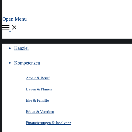
Open Menu
Kanzlei
Kompetenzen
Arbeit & Beruf
Bauen & Planen
Ehe & Familie
Erben & Vererben
Finanzierungen & Insolvenz