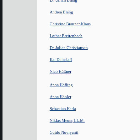
Dr. Ulrich Blang
Andrea Blang
Christine Brauner-Klaus
Lothar Breitenbach
Dr. Julian Christiansen
Kai Dumslaff
Nico Hüßner
Anna Höfling
Anna Höhler
Sebastian Karla
Niklas Meuer, LL.M.
Guido Noviyanti