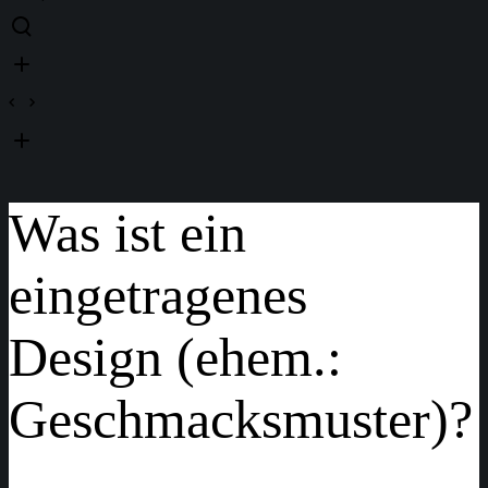
Was ist ein
eingetragenes
Design (ehem.:
Geschmacksmuster)?