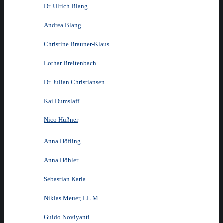
Dr. Ulrich Blang
Andrea Blang
Christine Brauner-Klaus
Lothar Breitenbach
Dr. Julian Christiansen
Kai Dumslaff
Nico Hüßner
Anna Höfling
Anna Höhler
Sebastian Karla
Niklas Meuer, LL.M.
Guido Noviyanti