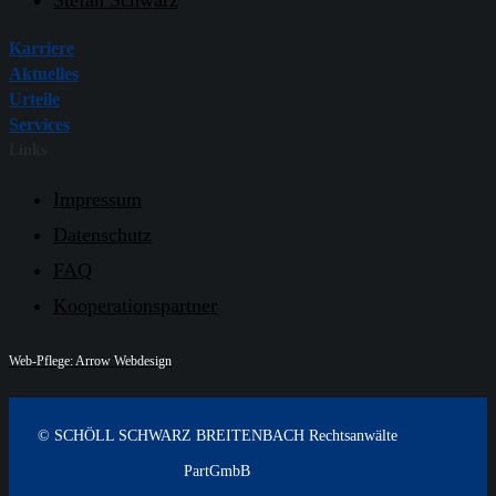
Stefan Schwarz
Karriere
Aktuelles
Urteile
Services
Links
Impressum
Datenschutz
FAQ
Kooperationspartner
Web-Pflege: Arrow Webdesign
© SCHÖLL SCHWARZ BREITENBACH Rechtsanwälte
PartGmbB