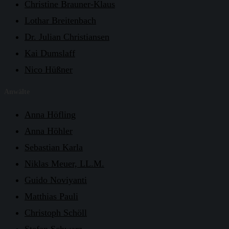
Christine Brauner-Klaus
Lothar Breitenbach
Dr. Julian Christiansen
Kai Dumslaff
Nico Hüßner
Anwälte
Anna Höfling
Anna Höhler
Sebastian Karla
Niklas Meuer, LL.M.
Guido Noviyanti
Matthias Pauli
Christoph Schöll