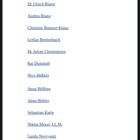
Dr. Ulrich Blang
Andrea Blang
Christine Brauner-Klaus
Lothar Breitenbach
Dr. Julian Christiansen
Kai Dumslaff
Nico Hüßner
Anna Höfling
Anna Höhler
Sebastian Karla
Niklas Meuer, LL.M.
Guido Noviyanti