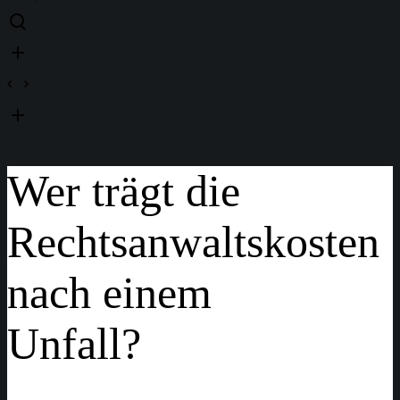
Wer trägt die
Rechtsanwaltskosten
nach einem
Unfall?