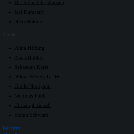
Dr. Julian Christiansen
Kai Dumslaff
Nico Hüßner
Anwälte
Anna Höfling
Anna Höhler
Sebastian Karla
Niklas Meuer, LL.M.
Guido Noviyanti
Matthias Pauli
Christoph Schöll
Stefan Schwarz
Karriere