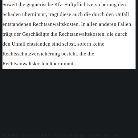
Soweit die gegnerische Kfz-Haftpflichtversicherung den
Schaden übernimmt, trägt diese auch die durch den Unfall
entstandenen Rechtsanwaltskosten. In allen anderen Fällen
trägt der Geschädigte die Rechtsanwaltskosten, die durch
den Unfall entstanden sind selbst, sofern keine
Rechtsschutzversicherung besteht, die die
Rechtsanwaltskosten übernimmt.
SCHÖLL SCHWARZ BREITENBACH Rechtsanwälte PartGmbB