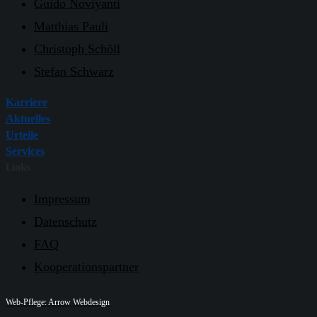
Guido Noviyanti
Matthias Pauli
Christoph Schöll
Stefan Schwarz
Karriere
Aktuelles
Urteile
Services
Links
Impressum
Datenschutz
FAQ
Kooperationspartner
Web-Pflege: Arrow Webdesign