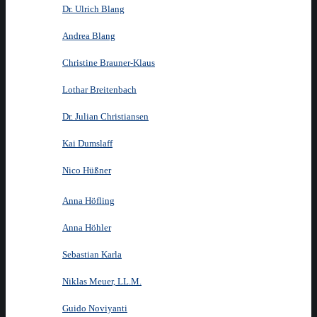
Dr. Ulrich Blang
Andrea Blang
Christine Brauner-Klaus
Lothar Breitenbach
Dr. Julian Christiansen
Kai Dumslaff
Nico Hüßner
Anna Höfling
Anna Höhler
Sebastian Karla
Niklas Meuer, LL.M.
Guido Noviyanti