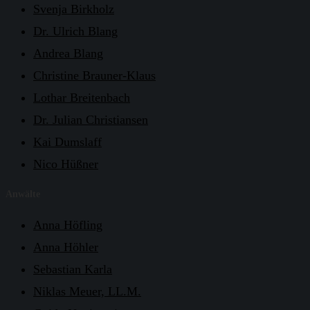
Svenja Birkholz
Dr. Ulrich Blang
Andrea Blang
Christine Brauner-Klaus
Lothar Breitenbach
Dr. Julian Christiansen
Kai Dumslaff
Nico Hüßner
Anwälte
Anna Höfling
Anna Höhler
Sebastian Karla
Niklas Meuer, LL.M.