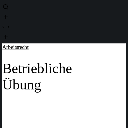
Arbeitsrecht
Betriebliche
Übung