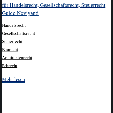
Guido Noviyanti
Handelsrecht
Gesellschaftsrecht
Steuerrecht
Baurecht
Architektenrecht
Erbrecht
Mehr lesen