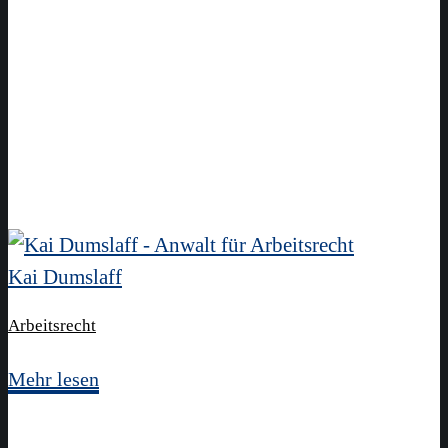
Kai Dumslaff
Arbeitsrecht
Mehr lesen