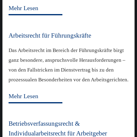
Mehr Lesen
Arbeitsrecht für Führungskräfte
Das Arbeitsrecht im Bereich der Führungskräfte birgt
ganz besondere, anspruchsvolle Herausforderungen –
von den Fallstricken im Dienstvertrag bis zu den
prozessualen Besonderheiten vor den Arbeitsgerichten.
Mehr Lesen
Betriebsverfassungsrecht &
Individualarbeitsrecht für Arbeitgeber