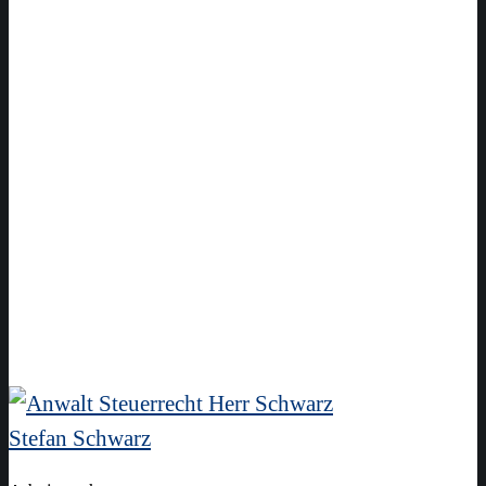
Stefan Schwarz