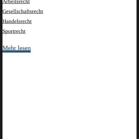
Arbeitsrecht
Gesellschaftsrecht
Handelsrecht
Sportrecht
Mehr lesen