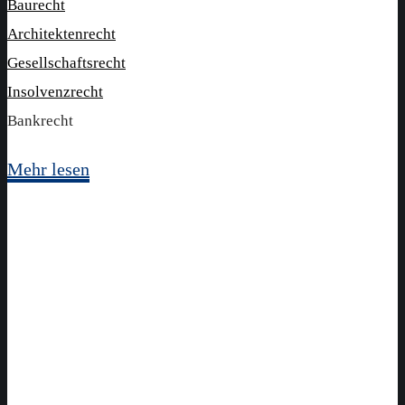
Baurecht
Architektenrecht
Gesellschaftsrecht
Insolvenzrecht
Bankrecht
Mehr lesen