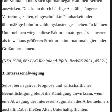
Die Krankheit muss sich spürbar negativ auf den Betrieb
auswirken. Dies kann durch häufige Ausfälle, längere
Vertretungszeiten, eingeschränkte Planbarkeit oder
übermäßige Lohnfortzahlungskosten geschehen. In kleinen
Unternehmen wiegen diese Faktoren naturgemäß schwerer
als in weitaus größeren Strukturen international agierender
Großunternehmen.
(NZA 1984, 86; LAG Rheinland-Pfalz, BeckRS 2021, 45321)
3. Interessenabwägung
Selbst bei negativer Prognose und wirtschaftlicher
Beeinträchtigung bleibt die Kündigung unwirksam, wenn
eine Abwägung der Interessen zugunsten des Arbeitnehmers
ausfällt. Dabei fließen Alter, Unterhaltspflichten,