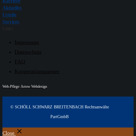
Karriere
Aktuelles
Urteile
Services
Links
Impressum
Datenschutz
FAQ
Kooperationspartner
Web-Pflege: Arrow Webdesign
© SCHÖLL SCHWARZ BREITENBACH Rechtsanwälte
PartGmbB
Close