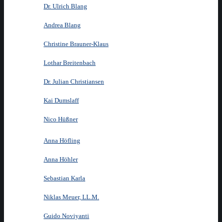
Dr. Ulrich Blang
Andrea Blang
Christine Brauner-Klaus
Lothar Breitenbach
Dr. Julian Christiansen
Kai Dumslaff
Nico Hüßner
Anna Höfling
Anna Höhler
Sebastian Karla
Niklas Meuer, LL.M.
Guido Noviyanti