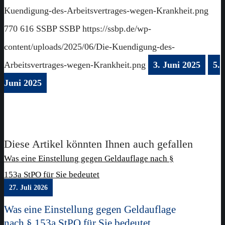
Kuendigung-des-Arbeitsvertrages-wegen-Krankheit.png
770
616
SSBP
SSBP
https://ssbp.de/wp-
content/uploads/2025/06/Die-Kuendigung-des-
Arbeitsvertrages-wegen-Krankheit.png
3. Juni 2025
5.
Juni 2025
Diese Artikel könnten Ihnen auch gefallen
Was eine Einstellung gegen Geldauflage nach §
153a StPO für Sie bedeutet
27. Juli 2026
Was eine Einstellung gegen Geldauflage
nach § 153a StPO für Sie bedeutet