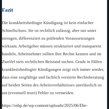
Fazit
Die krankheitsbedingte Kündigung ist kein einfacher
Schnellschuss. Sie ist rechtlich zulässig, aber nur unter
strengen, differenziert zu prüfenden Voraussetzungen
wirksam. Arbeitgeber müssen strukturiert und transparent
handeln, Arbeitnehmer sollten ihre Rechte kennen und im
Zweifel stets rechtlichen Beistand suchen. Grade in Fällen
krankheitsbedingter Kündigungen zeigt sich immer wieder,
dass eine sorgfältige und fachlich versierte Rechtsberatung
auf beiden Seiten des Arbeitsverhältnisses unerlässlich ist
um (eventuell teure) Fehler zu vermeiden.
https://ssbp.de/wp-content/uploads/2025/06/Die-