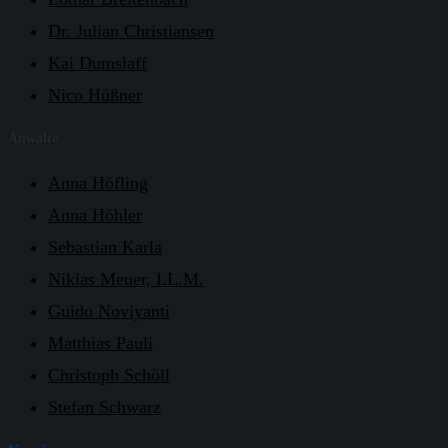
Dr. Julian Christiansen
Kai Dumslaff
Nico Hüßner
Anwälte
Anna Höfling
Anna Höhler
Sebastian Karla
Niklas Meuer, LL.M.
Guido Noviyanti
Matthias Pauli
Christoph Schöll
Stefan Schwarz