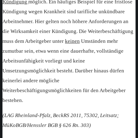
Kündigung
möglich. Ein häufiges Beispiel für eine fristlose
Kündigung wegen Krankheit sind tarifliche unkündbare
Arbeitnehmer. Hier gelten noch höhere Anforderungen an
die Wirksamkeit einer Kündigung. Die Weiterbeschäftigung
muss dem Arbeitgeber unter
keinen
Umständen mehr
zumutbar sein, etwa wenn eine dauerhafte, vollständige
Arbeitsunfähigkeit vorliegt und keine
Umsetzungsmöglichkeit besteht. Darüber hinaus dürfen
keinerlei andere mögliche
Weiterbeschäftigungsmöglichkeiten für den Arbeitgeber
bestehen.
(LAG Rheinland-Pfalz, BeckRS 2011, 75302, Leitsatz;
MüKoBGB/Henssler BGB § 626 Rn. 303)