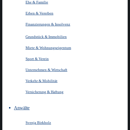
Ehe & Familie
Erben & Vererben
Finanzierungen & Insolvenz
Grundstück & Immobilien
Miete & Wohnungseigentum
Sport & Verein
Unternehmen & Wirtschaft
Verkehr & Mobilität
Versicherung & Haftung
Anwälte
Svenja Birkholz