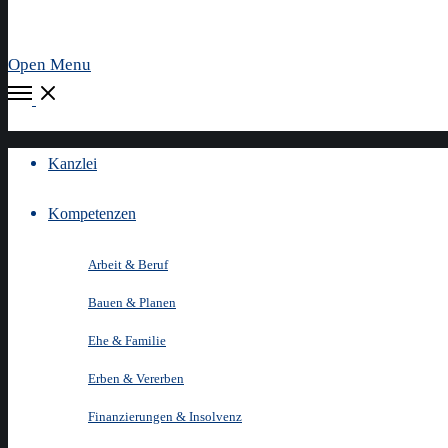
Open Menu
Kanzlei
Kompetenzen
Arbeit & Beruf
Bauen & Planen
Ehe & Familie
Erben & Vererben
Finanzierungen & Insolvenz