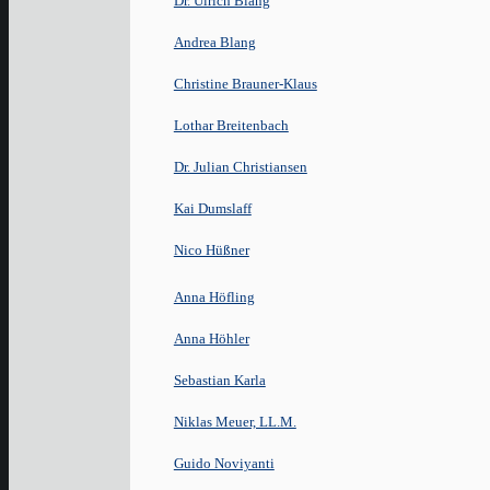
Dr. Ulrich Blang
Andrea Blang
Christine Brauner-Klaus
Lothar Breitenbach
Dr. Julian Christiansen
Kai Dumslaff
Nico Hüßner
Anna Höfling
Anna Höhler
Sebastian Karla
Niklas Meuer, LL.M.
Guido Noviyanti