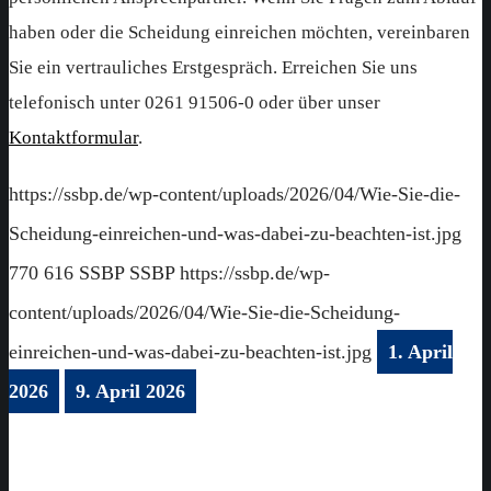
haben oder die Scheidung einreichen möchten, vereinbaren
Sie ein vertrauliches Erstgespräch. Erreichen Sie uns
telefonisch unter 0261 91506-0 oder über unser
Kontaktformular
.
https://ssbp.de/wp-content/uploads/2026/04/Wie-Sie-die-
Scheidung-einreichen-und-was-dabei-zu-beachten-ist.jpg
770
616
SSBP
SSBP
https://ssbp.de/wp-
content/uploads/2026/04/Wie-Sie-die-Scheidung-
einreichen-und-was-dabei-zu-beachten-ist.jpg
1. April
2026
9. April 2026