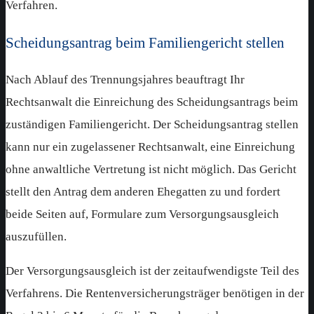
Verfahren.
Scheidungsantrag beim Familiengericht stellen
Nach Ablauf des Trennungsjahres beauftragt Ihr
Rechtsanwalt die Einreichung des Scheidungsantrags beim
zuständigen Familiengericht. Der Scheidungsantrag stellen
kann nur ein zugelassener Rechtsanwalt, eine Einreichung
ohne anwaltliche Vertretung ist nicht möglich. Das Gericht
stellt den Antrag dem anderen Ehegatten zu und fordert
beide Seiten auf, Formulare zum Versorgungsausgleich
auszufüllen.
Der Versorgungsausgleich ist der zeitaufwendigste Teil des
Verfahrens. Die Rentenversicherungsträger benötigen in der