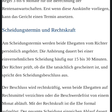
Regel 3 bis 6 Monate für die Berechnung der
Rentenanwartschaften. Erst wenn diese Auskünfte vorliegen,
kann das Gericht einen Termin ansetzen.
Scheidungstermin und Rechtskraft
Am Scheidungstermin werden beide Ehegatten vom Richter
persönlich angehört. Die Anhörung dauert bei einer
einvernehmlichen Scheidung häufig nur 15 bis 30 Minuten.
Der Richter prüft, ob die Ehe tatsächlich gescheitert ist, und
spricht den Scheidungsbeschluss aus.
Der Beschluss wird rechtskräftig, wenn beide Ehegatten auf
Rechtsmittel verzichten oder die Beschwerdefrist von einem
Monat abläuft. Mit der Rechtskraft ist die Ehe formal
aufgelöst. Der gesamte Scheidung einreichen Ablauf dauert