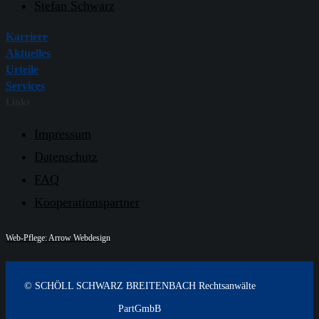
Stefan Schwarz
Karriere
Aktuelles
Urteile
Services
Links
Impressum
Datenschutz
FAQ
Kooperationspartner
Web-Pflege: Arrow Webdesign
© SCHÖLL SCHWARZ BREITENBACH Rechtsanwälte
PartGmbB