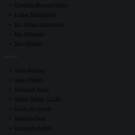
Christine Brauner-Klaus
Lothar Breitenbach
Dr. Julian Christiansen
Kai Dumslaff
Nico Hüßner
Anwälte
Anna Höfling
Anna Höhler
Sebastian Karla
Niklas Meuer, LL.M.
Guido Noviyanti
Matthias Pauli
Christoph Schöll