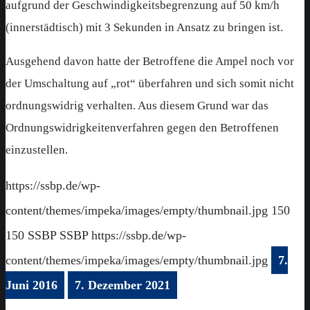
aufgrund der Geschwindigkeitsbegrenzung auf 50 km/h
(innerstädtisch) mit 3 Sekunden in Ansatz zu bringen ist.
Ausgehend davon hatte der Betroffene die Ampel noch vor
der Umschaltung auf „rot“ überfahren und sich somit nicht
ordnungswidrig verhalten. Aus diesem Grund war das
Ordnungswidrigkeitenverfahren gegen den Betroffenen
einzustellen.
https://ssbp.de/wp-
content/themes/impeka/images/empty/thumbnail.jpg
150
150
SSBP
SSBP
https://ssbp.de/wp-
content/themes/impeka/images/empty/thumbnail.jpg
7.
Juni 2016
7. Dezember 2021