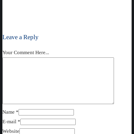
Leave a Reply
Your Comment Here...
Name *
E-mail *
Website