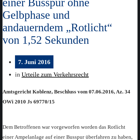
einer Busspur ohne
Gelbphase und
andauerndem „Rotlicht“
von 1,52 Sekunden
7. Juni 2016
in
Urteile zum Verkehrsrecht
Amtsgericht Koblenz, Beschluss vom 07.06.2016, Az. 34
OWi 2010 Js 69770/15
Dem Betroffenen war vorgeworfen worden das Rotlicht
einer Ampelanlage auf einer Busspur überfahren zu haben,