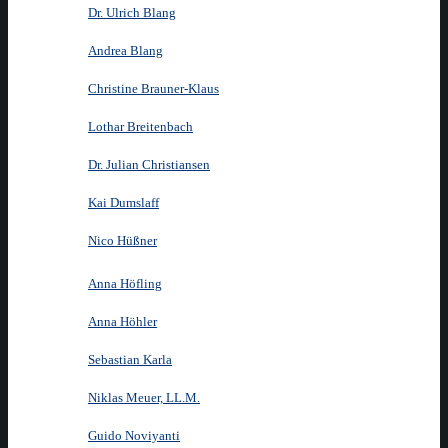
Dr. Ulrich Blang
Andrea Blang
Christine Brauner-Klaus
Lothar Breitenbach
Dr. Julian Christiansen
Kai Dumslaff
Nico Hüßner
Anna Höfling
Anna Höhler
Sebastian Karla
Niklas Meuer, LL.M.
Guido Noviyanti