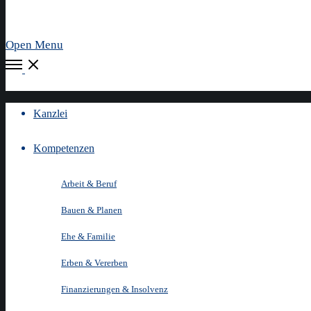
Open Menu
Kanzlei
Kompetenzen
Arbeit & Beruf
Bauen & Planen
Ehe & Familie
Erben & Vererben
Finanzierungen & Insolvenz