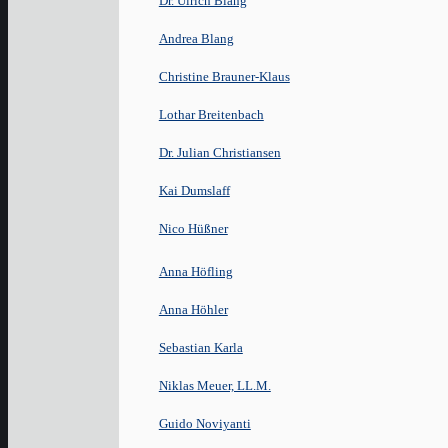
Dr. Ulrich Blang
Andrea Blang
Christine Brauner-Klaus
Lothar Breitenbach
Dr. Julian Christiansen
Kai Dumslaff
Nico Hüßner
Anna Höfling
Anna Höhler
Sebastian Karla
Niklas Meuer, LL.M.
Guido Noviyanti