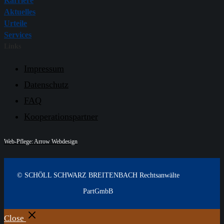
Karriere
Aktuelles
Urteile
Services
Links
Impressum
Datenschutz
FAQ
Kooperationspartner
Web-Pflege: Arrow Webdesign
© SCHÖLL SCHWARZ BREITENBACH Rechtsanwälte
PartGmbB
Close