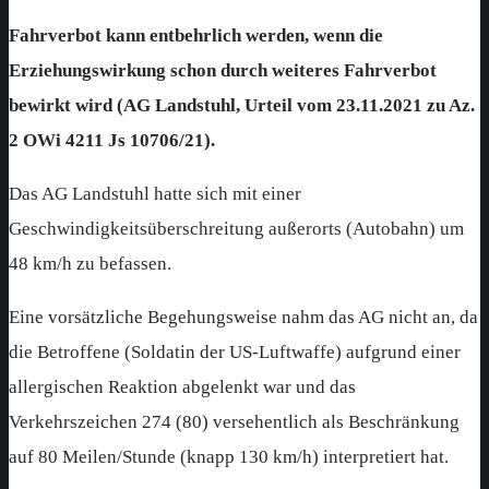
Fahrverbot kann entbehrlich werden, wenn die
Erziehungswirkung schon durch weiteres Fahrverbot
bewirkt wird (AG Landstuhl, Urteil vom 23.11.2021 zu Az.
2 OWi 4211 Js 10706/21).
Das AG Landstuhl hatte sich mit einer
Geschwindigkeitsüberschreitung außerorts (Autobahn) um
48 km/h zu befassen.
Eine vorsätzliche Begehungsweise nahm das AG nicht an, da
die Betroffene (Soldatin der US-Luftwaffe) aufgrund einer
allergischen Reaktion abgelenkt war und das
Verkehrszeichen 274 (80) versehentlich als Beschränkung
auf 80 Meilen/Stunde (knapp 130 km/h) interpretiert hat.