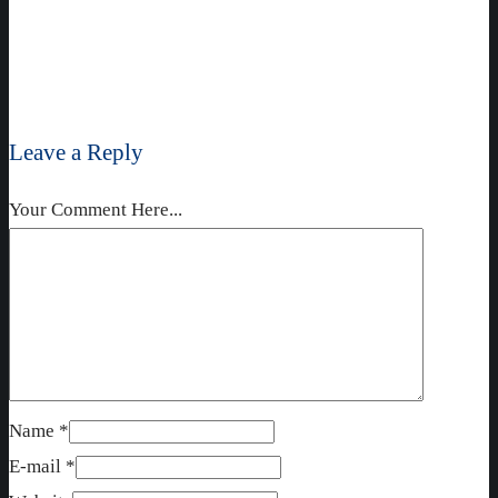
Leave a Reply
Your Comment Here...
Name *
E-mail *