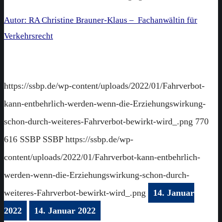
Autor: RA Christine Brauner-Klaus – Fachanwältin für
Verkehrsrecht
https://ssbp.de/wp-content/uploads/2022/01/Fahrverbot-
kann-entbehrlich-werden-wenn-die-Erziehungswirkung-
schon-durch-weiteres-Fahrverbot-bewirkt-wird_.png
770
616
SSBP
SSBP
https://ssbp.de/wp-
content/uploads/2022/01/Fahrverbot-kann-entbehrlich-
werden-wenn-die-Erziehungswirkung-schon-durch-
weiteres-Fahrverbot-bewirkt-wird_.png
14. Januar
2022
14. Januar 2022