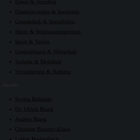
Erben & Vererben
Finanzierungen & Insolvenz
Grundstück & Immobilien
Miete & Wohnungseigentum
Sport & Verein
Unternehmen & Wirtschaft
Verkehr & Mobilität
Versicherung & Haftung
Anwälte
Svenja Birkholz
Dr. Ulrich Blang
Andrea Blang
Christine Brauner-Klaus
Lothar Breitenbach