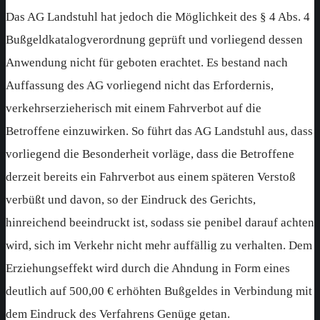
Das AG Landstuhl hat jedoch die Möglichkeit des § 4 Abs. 4
Bußgeldkatalogverordnung geprüft und vorliegend dessen
Anwendung nicht für geboten erachtet. Es bestand nach
Auffassung des AG vorliegend nicht das Erfordernis,
verkehrserzieherisch mit einem Fahrverbot auf die
Betroffene einzuwirken. So führt das AG Landstuhl aus, dass
vorliegend die Besonderheit vorläge, dass die Betroffene
derzeit bereits ein Fahrverbot aus einem späteren Verstoß
verbüßt und davon, so der Eindruck des Gerichts,
hinreichend beeindruckt ist, sodass sie penibel darauf achten
wird, sich im Verkehr nicht mehr auffällig zu verhalten. Dem
Erziehungseffekt wird durch die Ahndung in Form eines
deutlich auf 500,00 € erhöhten Bußgeldes in Verbindung mit
dem Eindruck des Verfahrens Genüge getan.