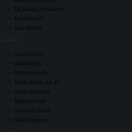
Dr. Julian Christiansen
Kai Dumslaff
Nico Hüßner
Anwälte
Anna Höfling
Anna Höhler
Sebastian Karla
Niklas Meuer, LL.M.
Guido Noviyanti
Matthias Pauli
Christoph Schöll
Stefan Schwarz