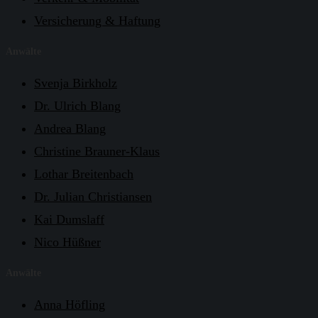
Versicherung & Haftung
Anwälte
Svenja Birkholz
Dr. Ulrich Blang
Andrea Blang
Christine Brauner-Klaus
Lothar Breitenbach
Dr. Julian Christiansen
Kai Dumslaff
Nico Hüßner
Anwälte
Anna Höfling