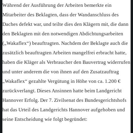
Während der Ausführung der Arbeiten bemerkte ein
Mitarbeiter des Beklagten, dass der Wandanschluss des
Daches defekt war, und teilte dies den Klägern mit, die dann
den Beklagten mit den notwendigen Abdichtungsarbeiten
(„Wakaflex“) beauftragten. Nachdem der Beklagte auch die
zusätzlich beauftragten Arbeiten mangelfrei erbracht hatte,
haben die Kläger als Verbraucher den Bauvertrag widerrufen
und unter anderem die von ihnen auf den Zusatzauftrag
„Wakaflex“ gezahlte Vergütung in Höhe von ca. 1.200 €
zurückverlangt. Dieses Ansinnen hatte beim Landgericht
Hannover Erfolg. Der 7. Zivilsenat des Bundesgerichtshofs
hat das Urteil des Landgerichts Hannover aufgehoben und
seine Entscheidung wie folgt begründet: