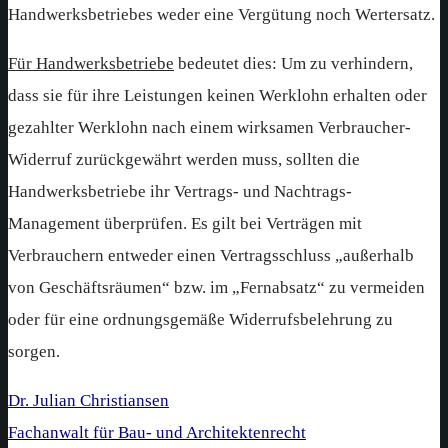
Handwerksbetriebes weder eine Vergütung noch Wertersatz.
Für Handwerksbetriebe
bedeutet dies: Um zu verhindern,
dass sie für ihre Leistungen keinen Werklohn erhalten oder
gezahlter Werklohn nach einem wirksamen Verbraucher-
Widerruf zurückgewährt werden muss, sollten die
Handwerksbetriebe ihr Vertrags- und Nachtrags-
Management überprüfen. Es gilt bei Verträgen mit
Verbrauchern entweder einen Vertragsschluss „außerhalb
von Geschäftsräumen“ bzw. im „Fernabsatz“ zu vermeiden
oder für eine ordnungsgemäße Widerrufsbelehrung zu
sorgen.
Dr. Julian Christiansen
Fachanwalt für Bau- und Architektenrecht